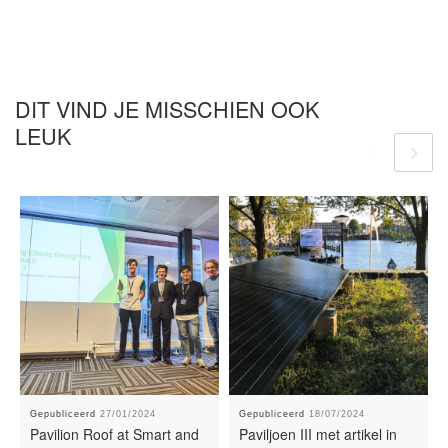
DIT VIND JE MISSCHIEN OOK
LEUK
Gepubliceerd
27/01/2024
Gepubliceerd
18/07/2024
Pavilion Roof at Smart and
Paviljoen III met artikel in