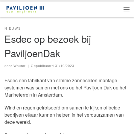
Ga naar inhoud
Men
NIEUWS
Esdec op bezoek bij
PaviljoenDak
door
Wouter
|
Gepubliceerd
31/10/2023
Esdec een fabrikant van slimme zonnecellen montage
systemen was samen met ons op het Paviljoen Dak op het
Marineterrein in Amsterdam.
Wind en regen getrotseerd om samen te kijken of beide
bedrijven elkaar kunnen helpen in het verduurzamen van
deze wereld.