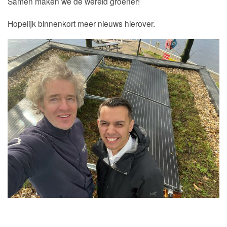
Samen maken we de wereld groener!
Hopelijk binnenkort meer nieuws hierover.